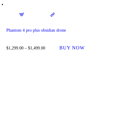
Phantom 4 pro plus obsidian drone
BUY NOW
$
1,299.00
–
$
1,499.00