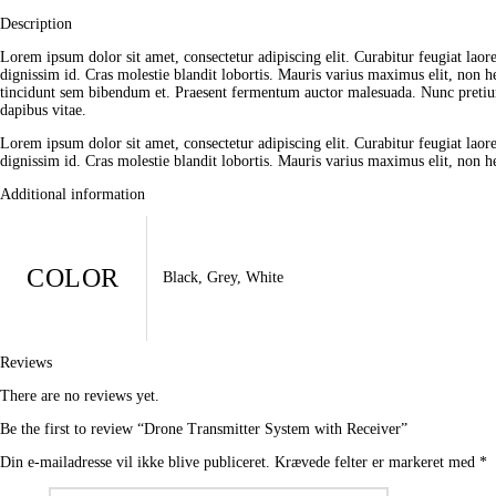
Description
Lorem ipsum dolor sit amet, consectetur adipiscing elit. Curabitur feugiat laor
dignissim id. Cras molestie blandit lobortis. Mauris varius maximus elit, non he
tincidunt sem bibendum et. Praesent fermentum auctor malesuada. Nunc pretium l
dapibus vitae.
Lorem ipsum dolor sit amet, consectetur adipiscing elit. Curabitur feugiat laor
dignissim id. Cras molestie blandit lobortis. Mauris varius maximus elit, non he
Additional information
COLOR
Black, Grey, White
Reviews
There are no reviews yet.
Be the first to review “Drone Transmitter System with Receiver”
Din e-mailadresse vil ikke blive publiceret.
Krævede felter er markeret med
*