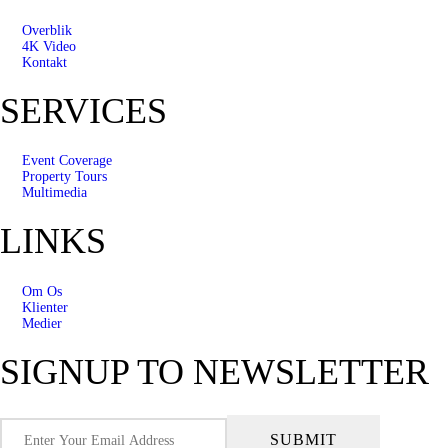
Overblik
4K Video
Kontakt
SERVICES
Event Coverage
Property Tours
Multimedia
LINKS
Om Os
Klienter
Medier
SIGNUP TO NEWSLETTER