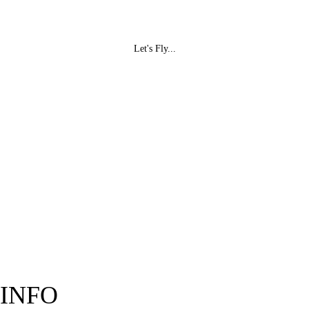
Let's Fly...
INFO