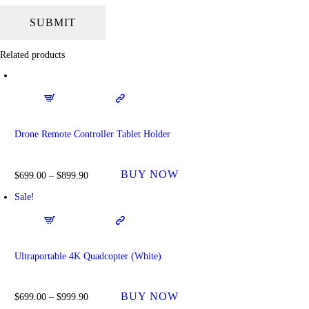
Related products
Drone Remote Controller Tablet Holder
BUY NOW
$
699.00
–
$
899.90
Sale!
Ultraportable 4K Quadcopter (White)
BUY NOW
$
699.00
–
$
999.90